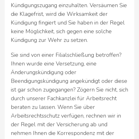
Kündigungszugang einzuhalten. Versäumen Sie
die Klagefrist, wird die Wirksamkeit der
Kündigung fingiert und Sie haben in der Regel
keine Möglichkeit, sich gegen eine solche
Kündigung zur Wehr zu setzen.
Sie sind von einer Filialschließung betroffen?
Ihnen wurde eine Versetzung, eine
Änderungskündigung oder
Beendigungskündigung angekündigt oder diese
ist gar schon zugegangen? Zögern Sie nicht, sich
durch unserer Fachkanzlei für Arbeitsrecht
beraten zu lassen. Wenn Sie über
Arbeitsrechtsschutz verfügen, rechnen wir in
der Regel mit der Versicherung ab und
nehmen Ihnen die Korrespondenz mit der