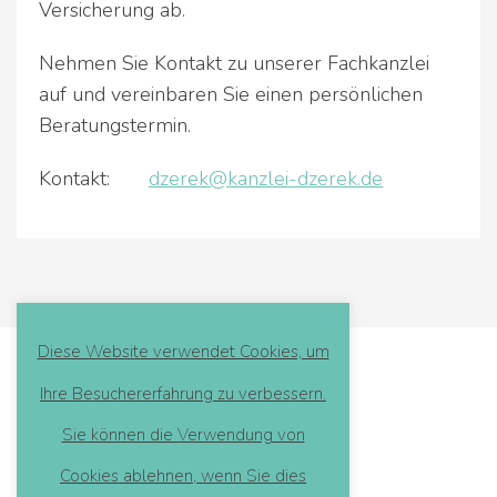
Versicherung ab.
Nehmen Sie Kontakt zu unserer Fachkanzlei
auf und vereinbaren Sie einen persönlichen
Beratungstermin.
Kontakt:
dzerek@kanzlei-dzerek.de
Diese Website verwendet Cookies, um
Ihre Besuchererfahrung zu verbessern.
Datenschutz
Impressum
Sie können die Verwendung von
Cookies ablehnen, wenn Sie dies